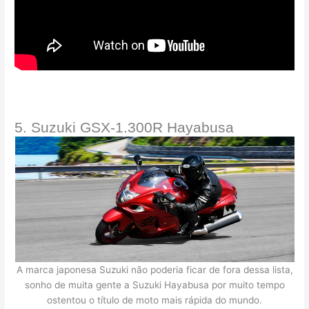
5. Suzuki GSX-1.300R Hayabusa
A marca japonesa Suzuki não poderia ficar de fora dessa lista,
sonho de muita gente a Suzuki Hayabusa por muito tempo
ostentou o título de moto mais rápida do mundo.