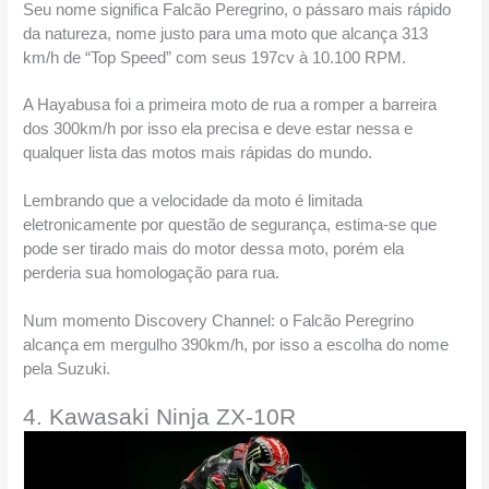
Seu nome significa Falcão Peregrino, o pássaro mais rápido 
da natureza, nome justo para uma moto que alcança 313 
km/h de “Top Speed” com seus 197cv à 10.100 RPM.
A Hayabusa foi a primeira moto de rua a romper a barreira 
dos 300km/h por isso ela precisa e deve estar nessa e 
qualquer lista das motos mais rápidas do mundo.
Lembrando que a velocidade da moto é limitada 
eletronicamente por questão de segurança, estima-se que 
pode ser tirado mais do motor dessa moto, porém ela 
perderia sua homologação para rua.
Num momento Discovery Channel: o Falcão Peregrino 
alcança em mergulho 390km/h, por isso a escolha do nome 
pela Suzuki.  
4. Kawasaki Ninja ZX-10R