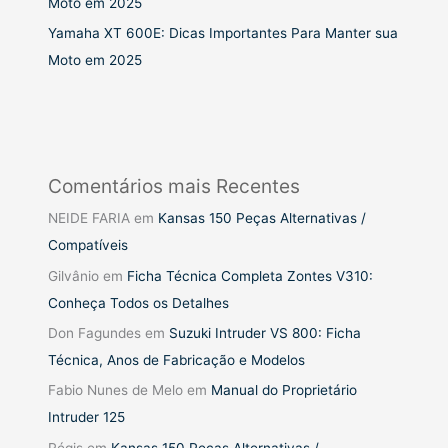
Moto em 2025
Yamaha XT 600E: Dicas Importantes Para Manter sua
Moto em 2025
Comentários mais Recentes
NEIDE FARIA
em
Kansas 150 Peças Alternativas /
Compatíveis
Gilvânio
em
Ficha Técnica Completa Zontes V310:
Conheça Todos os Detalhes
Don Fagundes
em
Suzuki Intruder VS 800: Ficha
Técnica, Anos de Fabricação e Modelos
Fabio Nunes de Melo
em
Manual do Proprietário
Intruder 125
Régis
em
Kansas 150 Peças Alternativas /