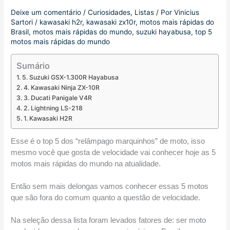
Deixe um comentário
/
Curiosidades
,
Listas
/ Por
Vinicius
Sartori
/
kawasaki h2r
,
kawasaki zx10r
,
motos mais rápidas do
Brasil
,
motos mais rápidas do mundo
,
suzuki hayabusa
,
top 5
motos mais rápidas do mundo
Sumário
5. Suzuki GSX-1.300R Hayabusa
4. Kawasaki Ninja ZX-10R
3. Ducati Panigale V4R
2. Lightning LS-218
1. Kawasaki H2R
Esse é o top 5 dos “relâmpago marquinhos” de moto, isso 
mesmo você que gosta de velocidade vai conhecer hoje as 5 
motos mais rápidas do mundo na atualidade. 
Então sem mais delongas vamos conhecer essas 5 motos 
que são fora do comum quanto a questão de velocidade. 
Na seleção dessa lista foram levados fatores de: ser moto 