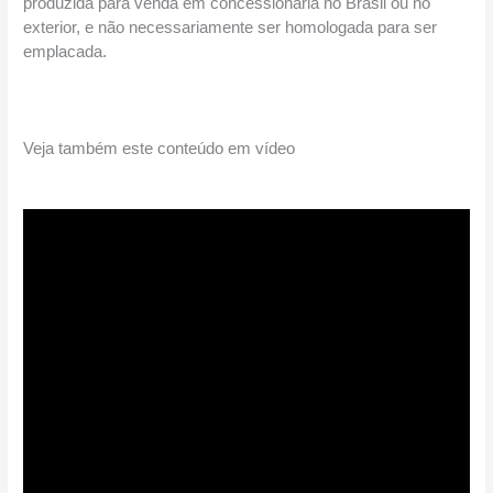
produzida para venda em concessionária no Brasil ou no 
exterior, e não necessariamente ser homologada para ser 
emplacada.
Veja também este conteúdo em vídeo