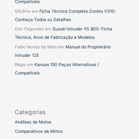
Compatíveis
Gilvânio
em
Ficha Técnica Completa Zontes V310:
Conheça Todos os Detalhes
Don Fagundes
em
Suzuki Intruder VS 800: Ficha
Técnica, Anos de Fabricação e Modelos
Fabio Nunes de Melo
em
Manual do Proprietário
Intruder 125
Régis
em
Kansas 150 Peças Alternativas /
Compatíveis
Categorias
Análises de Motos
Comparativos de Motos