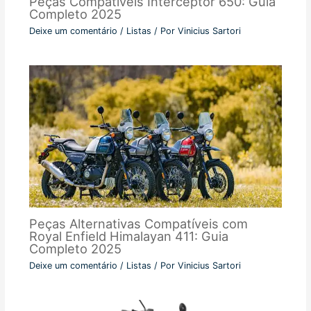
Peças Compatíveis Interceptor 650: Guia
Completo 2025
Deixe um comentário
/
Listas
/ Por
Vinicius Sartori
Peças Alternativas Compatíveis com
Royal Enfield Himalayan 411: Guia
Completo 2025
Deixe um comentário
/
Listas
/ Por
Vinicius Sartori