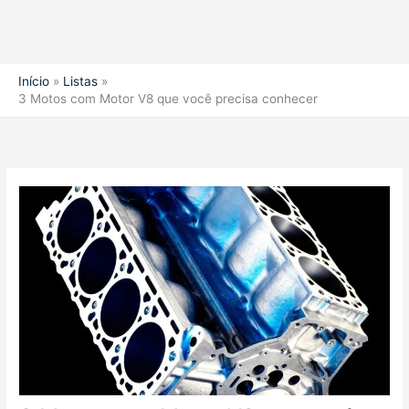
Início
Listas
3 Motos com Motor V8 que você precisa conhecer