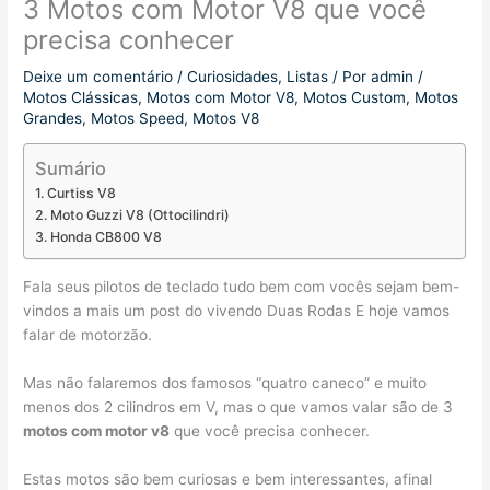
3 Motos com Motor V8 que você
precisa conhecer
Deixe um comentário
/
Curiosidades
,
Listas
/ Por
admin
/
Motos Clássicas
,
Motos com Motor V8
,
Motos Custom
,
Motos
Grandes
,
Motos Speed
,
Motos V8
Sumário
Curtiss V8
Moto Guzzi V8 (Ottocilindri)
Honda CB800 V8
Fala seus pilotos de teclado tudo bem com vocês sejam bem-
vindos a mais um post do vivendo Duas Rodas E hoje vamos
falar de motorzão.
Mas não falaremos dos famosos “quatro caneco” e muito
menos dos 2 cilindros em V, mas o que vamos valar são de 3
motos com motor v8
que você precisa conhecer.
Estas motos são bem curiosas e bem interessantes, afinal