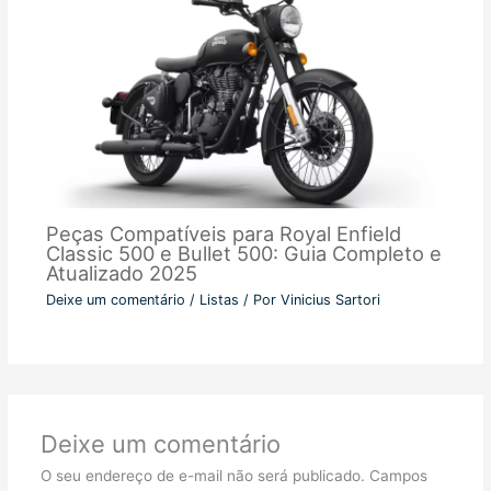
Peças Compatíveis para Royal Enfield
Classic 500 e Bullet 500: Guia Completo e
Atualizado 2025
Deixe um comentário
/
Listas
/ Por
Vinicius Sartori
Deixe um comentário
O seu endereço de e-mail não será publicado.
Campos