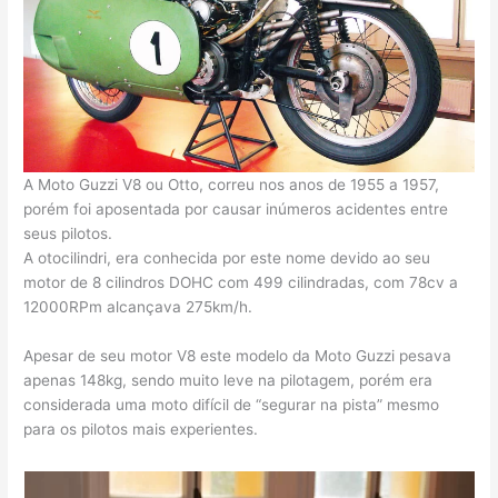
A Moto Guzzi V8 ou Otto, correu nos anos de 1955 a 1957,
porém foi aposentada por causar inúmeros acidentes entre
seus pilotos.
A otocilindri, era conhecida por este nome devido ao seu
motor de 8 cilindros DOHC com 499 cilindradas, com 78cv a
12000RPm alcançava 275km/h.
Apesar de seu motor V8 este modelo da Moto Guzzi pesava
apenas 148kg, sendo muito leve na pilotagem, porém era
considerada uma moto difícil de “segurar na pista” mesmo
para os pilotos mais experientes.