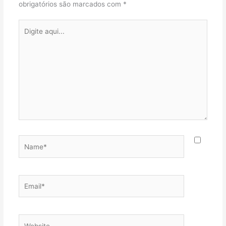
obrigatórios são marcados com
*
Digite
aqui...
Name*
Email*
Website