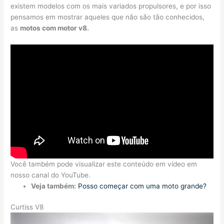
existem modelos com os mais variados propulsores, e por isso
pensamos em mostrar aqueles que não são tão conhecidos,
as
motos com motor v8.
Você também pode visualizar este conteúdo em vídeo em
nosso canal do YouTube.
Veja também:
Posso começar com uma moto grande?
Curtiss V8