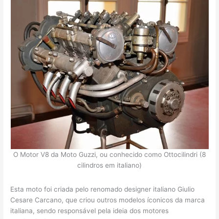
O Motor V8 da Moto Guzzi, ou conhecido como Ottocilindri (8
cilindros em italiano)
Esta moto foi criada pelo renomado designer italiano Giulio
Cesare Carcano, que criou outros modelos íconicos da marca
italiana, sendo responsável pela ideia dos motores