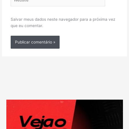
Salvar meus dados neste navegador para a próxima vez
que eu comentar.