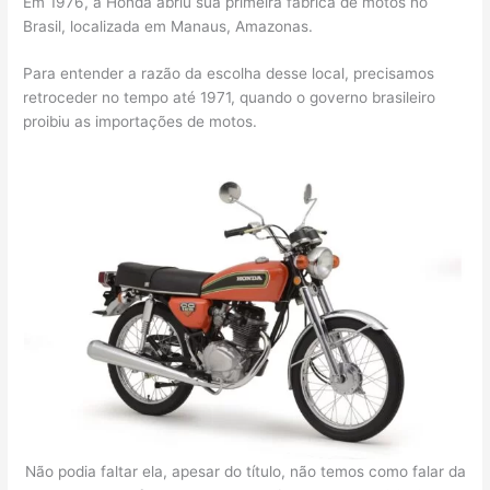
Em 1976, a Honda abriu sua primeira fábrica de motos no
Brasil, localizada em Manaus, Amazonas.
Para entender a razão da escolha desse local, precisamos
retroceder no tempo até 1971, quando o governo brasileiro
proibiu as importações de motos.
Não podia faltar ela, apesar do título, não temos como falar da