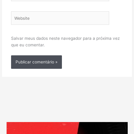
Website
Salvar meus dados neste navegador para a próxima vez
que eu comentar.