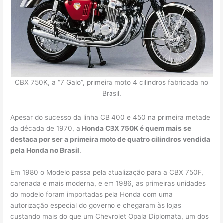
CBX 750K, a “7 Galo”, primeira moto 4 cilindros fabricada no
Brasil.
Apesar do sucesso da linha CB 400 e 450 na primeira metade
da década de 1970, a
Honda CBX 750K é quem mais se
destaca por ser a primeira moto de quatro cilindros vendida
pela Honda no Brasil
.
Em 1980 o Modelo passa pela atualização para a CBX 750F,
carenada e mais moderna, e em 1986, as primeiras unidades
do modelo foram importadas pela Honda com uma
autorização especial do governo e chegaram às lojas
custando mais do que um Chevrolet Opala Diplomata, um dos