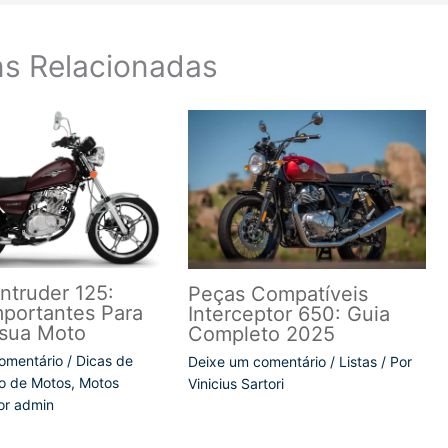
s Relacionadas
Intruder 125:
Peças Compatíveis
mportantes Para
Interceptor 650: Guia
sua Moto
Completo 2025
omentário
/
Dicas de
Deixe um comentário
/
Listas
/ Por
o de Motos
,
Motos
Vinicius Sartori
or
admin