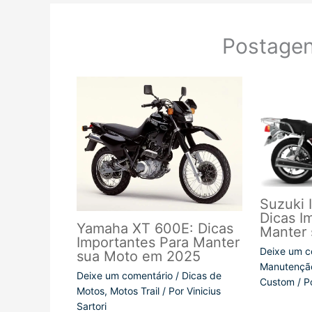
Postagen
Suzuki 
Dicas I
Yamaha XT 600E: Dicas
Manter 
Importantes Para Manter
Deixe um c
sua Moto em 2025
Manutençã
Deixe um comentário
/
Dicas de
Custom
/ P
Motos
,
Motos Trail
/ Por
Vinicius
Sartori