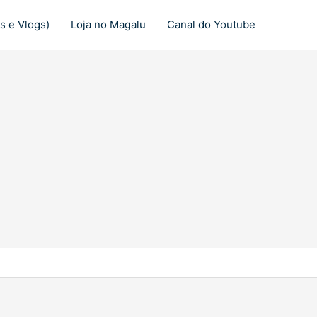
s e Vlogs)
Loja no Magalu
Canal do Youtube