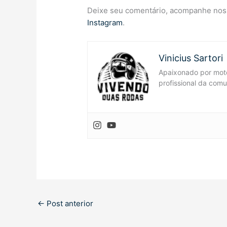
Deixe seu comentário, acompanhe nos
Instagram
.
Vinicius Sartori
Apaixonado por moto
profissional da comu
←
Post anterior