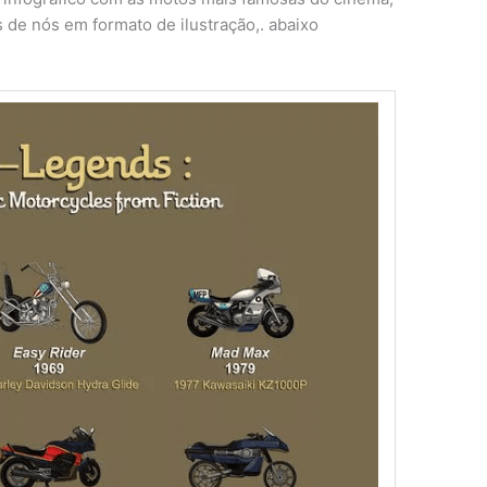
 de nós em formato de ilustração,. abaixo