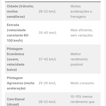
Cidade (trânsito,
Muitas
muitos
28-32 km/L
acelerações e
semáforos)
frenagens
Estrada
(velocidade
Mais eficiente,
35-40 km/L
constante 80-
sem variações
100 km/h)
Pilotagem
Econômica
Melhor
(suave,
37-42 km/L
rendimento
velocidade
possível
baixa)
Pilotagem
Agressiva (muita
25-29 km/L
Muito consumo
aceleração)
10-15% menos
Com Etanol
28-32 km/L
rendimento que
(álcool)