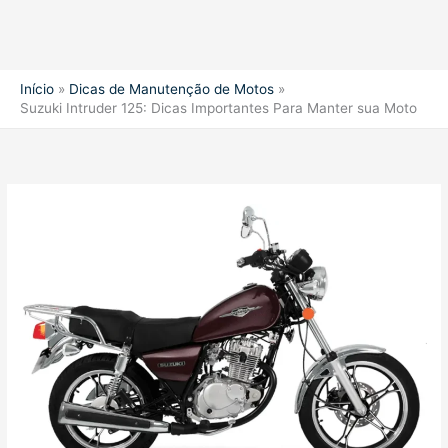
Início
Dicas de Manutenção de Motos
Suzuki Intruder 125: Dicas Importantes Para Manter sua Moto