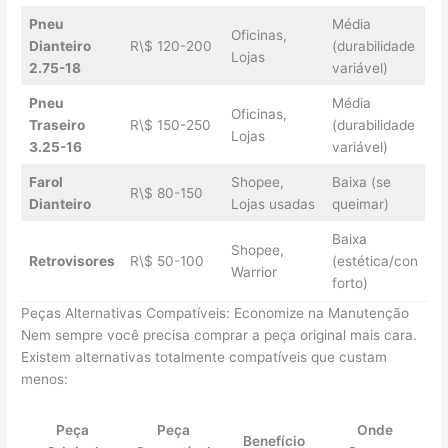
Pneu
Média
Oficinas,
Dianteiro
R\$ 120-200
(durabilidade
Lojas
2.75-18
variável)
Pneu
Média
Oficinas,
Traseiro
R\$ 150-250
(durabilidade
Lojas
3.25-16
variável)
Farol
Shopee,
Baixa (se
R\$ 80-150
Dianteiro
Lojas usadas
queimar)
Baixa
Shopee,
Retrovisores
R\$ 50-100
(estética/con
Warrior
forto)
Peças Alternativas Compatíveis: Economize na Manutenção
Nem sempre você precisa comprar a peça original mais cara.
Existem alternativas totalmente compatíveis que custam
menos:
Peça
Peça
Onde
Benefício