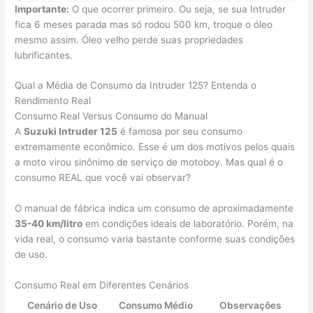
Importante:
O que ocorrer primeiro. Ou seja, se sua Intruder
fica 6 meses parada mas só rodou 500 km, troque o óleo
mesmo assim. Óleo velho perde suas propriedades
lubrificantes.
Qual a Média de Consumo da Intruder 125? Entenda o
Rendimento Real
Consumo Real Versus Consumo do Manual
A
Suzuki Intruder 125
é famosa por seu consumo
extremamente econômico. Esse é um dos motivos pelos quais
a moto virou sinônimo de serviço de motoboy. Mas qual é o
consumo REAL que você vai observar?
O manual de fábrica indica um consumo de aproximadamente
35-40 km/litro
em condições ideais de laboratório. Porém, na
vida real, o consumo varia bastante conforme suas condições
de uso.
Consumo Real em Diferentes Cenários
Cenário de Uso
Consumo Médio
Observações