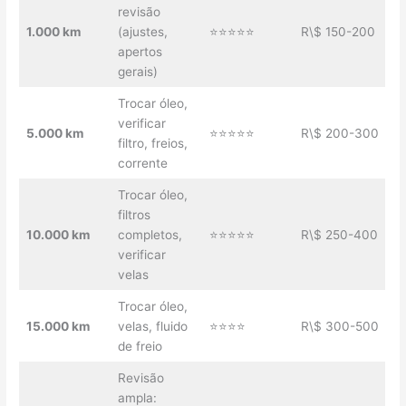
revisão
1.000 km
(ajustes,
⭐⭐⭐⭐⭐
R\$ 150-200
apertos
gerais)
Trocar óleo,
verificar
5.000 km
⭐⭐⭐⭐⭐
R\$ 200-300
filtro, freios,
corrente
Trocar óleo,
filtros
10.000 km
completos,
⭐⭐⭐⭐⭐
R\$ 250-400
verificar
velas
Trocar óleo,
15.000 km
velas, fluido
⭐⭐⭐⭐
R\$ 300-500
de freio
Revisão
ampla: