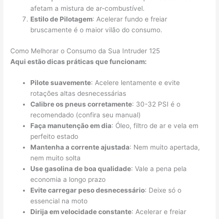
afetam a mistura de ar-combustível.
Estilo de Pilotagem
: Acelerar fundo e freiar
bruscamente é o maior vilão do consumo.
Como Melhorar o Consumo da Sua Intruder 125
Aqui estão dicas práticas que funcionam:
Pilote suavemente
: Acelere lentamente e evite
rotações altas desnecessárias
Calibre os pneus corretamente
: 30-32 PSI é o
recomendado (confira seu manual)
Faça manutenção em dia
: Óleo, filtro de ar e vela em
perfeito estado
Mantenha a corrente ajustada
: Nem muito apertada,
nem muito solta
Use gasolina de boa qualidade
: Vale a pena pela
economia a longo prazo
Evite carregar peso desnecessário
: Deixe só o
essencial na moto
Dirija em velocidade constante
: Acelerar e freiar