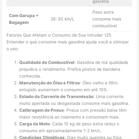
gasolina
Peso extra
Com Garupa +
26-30 km/L
consome mais
Bagagem
combustível
Fatores Que Afetam o Consumo da Sua Intruder 125
Entender o que consome mais gasolina ajuda você a otimizar
o uso:
Qualidade do Combustível
: Gasolina de má qualidade
prejudica o rendimento. Prefira postos de bandeira
conhecida.
Manutenção do Óleo e Filtros
: Óleo velho e filtro
entupido aumentam o consumo em até 15%.
Estado da Corrente de Transmissão
: Uma corrente
muito apertada ou desgastada consome mais gasolina.
Calibragem de Pneus
: Pneus com pressão baixa têm
maior resistência ao rolamento e consomem mais.
Carga da Moto
: Cada 10 kg de peso extra reduz o
consumo em aproximadamente 1-2 km/L.
Condições Climáticas
: Dias muito quentes ou frios