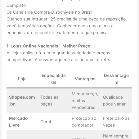
Completo
Os Canais de Compra Disponíveis no Brasil
Quando sua Intruder 125 precisa de uma peça de reposição,
você tem várias opções. Conhecer cada uma ajuda a
economizar e encontrar exatamente o que precisa.
1. Lojas Online Nacionais – Melhor Preço
As lojas online oferecem grande variedade e preços
competitivos. A desvantagem é a espera pelo frete.
Especialida
Desvantage
Loja
Vantagem
de
m
Menor preço,
Shopee.com
Todas as
Qualidade
muitos
.br
peças
pode variar
vendedores
Mercado
Proteção ao
Frete caro às
Geral
Livre
comprador
vezes
Nem sempre