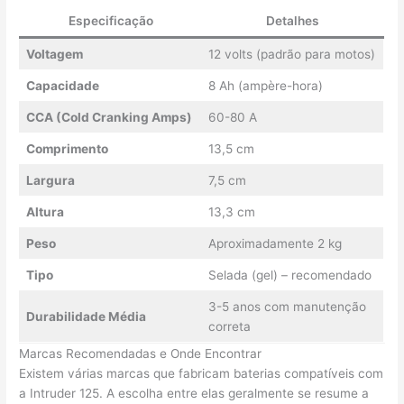
Especificação
Detalhes
Voltagem
12 volts (padrão para motos)
Capacidade
8 Ah (ampère-hora)
CCA (Cold Cranking Amps)
60-80 A
Comprimento
13,5 cm
Largura
7,5 cm
Altura
13,3 cm
Peso
Aproximadamente 2 kg
Tipo
Selada (gel) – recomendado
3-5 anos com manutenção
Durabilidade Média
correta
Marcas Recomendadas e Onde Encontrar
Existem várias marcas que fabricam baterias compatíveis com
a Intruder 125. A escolha entre elas geralmente se resume a