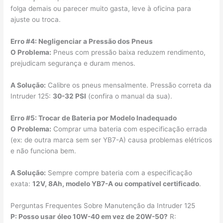
folga demais ou parecer muito gasta, leve à oficina para
ajuste ou troca.
Erro #4: Negligenciar a Pressão dos Pneus
O Problema:
Pneus com pressão baixa reduzem rendimento,
prejudicam segurança e duram menos.
A Solução:
Calibre os pneus mensalmente. Pressão correta da
Intruder 125:
30-32 PSI
(confira o manual da sua).
Erro #5: Trocar de Bateria por Modelo Inadequado
O Problema:
Comprar uma bateria com especificação errada
(ex: de outra marca sem ser YB7-A) causa problemas elétricos
e não funciona bem.
A Solução:
Sempre compre bateria com a especificação
exata:
12V, 8Ah, modelo YB7-A ou compatível certificado
.
Perguntas Frequentes Sobre Manutenção da Intruder 125
P: Posso usar óleo 10W-40 em vez de 20W-50?
R: