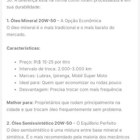
50. A diferença está na forma como foram processados e em
sua durabilidade:
1. Óleo Mineral 20W-50
– A Opção Econômica
O óleo mineral é o mais tradicional e o mais barato do
mercado.
Características:
Preço: R\$ 15-25 por litro
Intervalo de troca: 2.000-3.000 km
Marcas: Lubrax, Ipiranga, Mobil Super Moto
Ideal para: Quem quer economizar ou rodas pouco
Desvantagem: Precisa trocar com mais frequência
Melhor para:
Proprietários que rodam principalmente na
cidade e que trocam óleo frequentemente sem problema.
2. Óleo Semissintético 20W-50
– O Equilíbrio Perfeito
O óleo semissintético é uma mistura entre base mineral e
sintética. É o mais recomendado pela maioria dos mecânicos