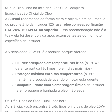
Qual o Óleo Usar na Intruder 125? Guia Completo
Especificação Oficial do Óleo
A
Suzuki
recomenda de forma clara e objetiva em seu manual
do proprietário da Intruder 125: usar
óleo com especificação
SAE 20W-50 API SF ou superior
. Essa recomendação não é à
toa – ela foi desenvolvida após extensos testes com o motor
específico da Intruder.
A viscosidade 20W-50 é escolhida porque oferece:
Fluidez adequada em temperaturas frias
(o “20W”
garante partida fácil mesmo em dias mais frios)
Proteção máxima em altas temperaturas
(o “50”
mantém a viscosidade quando o motor está quente)
Compatibilidade com a embreagem úmida
da Intruder
(a embreagem é banhada a óleo, não seca)
Os Três Tipos de Óleo: Qual Escolher?
Ao ir à loja, você encontrará três tipos principais de óleo 20W-