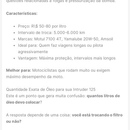
questões relacionadas a folgas e pressurização da bomba.
Características:
Preço: R\$ 50-80 por litro
Intervalo de troca: 5.000-6.000 km
Marcas: Motul 7100 4T, Yamalube 20W-50, Amsoil
Ideal para: Quem faz viagens longas ou pilota
agressivamente
Vantagem: Máxima proteção, intervalos mais longos
Melhor para:
Motociclistas que rodam muito ou exigem
máximo desempenho da moto.
Quantidade Exata de Óleo para sua Intruder 125
Este é um ponto que gera muita confusão:
quantos litros de
óleo devo colocar
?
A resposta depende de uma coisa:
você está trocando o filtro
ou não?