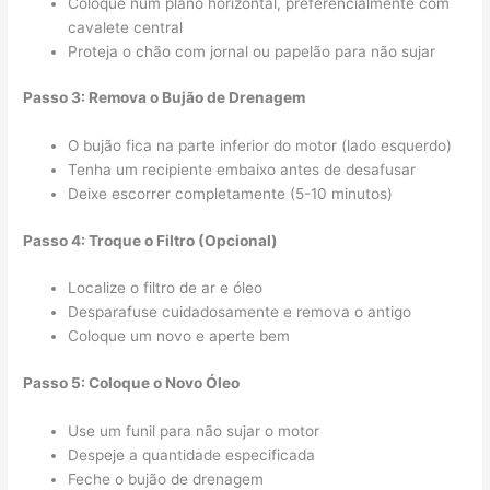
Coloque num plano horizontal, preferencialmente com
cavalete central
Proteja o chão com jornal ou papelão para não sujar
Passo 3: Remova o Bujão de Drenagem
O bujão fica na parte inferior do motor (lado esquerdo)
Tenha um recipiente embaixo antes de desafusar
Deixe escorrer completamente (5-10 minutos)
Passo 4: Troque o Filtro (Opcional)
Localize o filtro de ar e óleo
Desparafuse cuidadosamente e remova o antigo
Coloque um novo e aperte bem
Passo 5: Coloque o Novo Óleo
Use um funil para não sujar o motor
Despeje a quantidade especificada
Feche o bujão de drenagem