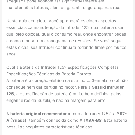
adequada pode economizar significativamente em
manutenções futuras, além de garantir segurança nas ruas.
Neste guia completo, você aprenderá os cinco aspectos
essenciais da manutenção da Intruder 125: qual bateria usar,
qual óleo colocar, qual o consumo real, onde encontrar peças
e como montar um cronograma de revisões. Se você segue
estas dicas, sua Intruder continuará rodando firme por muitos
anos.
Qual a Bateria da Intruder 125? Especificações Completas
Especificações Técnicas da Bateria Correta
A bateria é o coração elétrico da sua moto. Sem ela, você não
consegue nem dar partida no motor. Para a
Suzuki Intruder
125
, a especificação de bateria é muito bem definida pelos
engenheiros da Suzuki, e não há margem para erro.
A
bateria original recomendada
para a Intruder 125 é a
YB7-
A (Yuasa)
, também conhecida como
YTX9A-BS
. Esta bateria
possui as seguintes características técnicas: