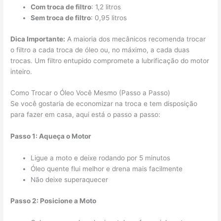
Com troca de filtro
: 1,2 litros
Sem troca de filtro
: 0,95 litros
Dica Importante:
A maioria dos mecânicos recomenda trocar
o filtro a cada troca de óleo ou, no máximo, a cada duas
trocas. Um filtro entupido compromete a lubrificação do motor
inteiro.
Como Trocar o Óleo Você Mesmo (Passo a Passo)
Se você gostaria de economizar na troca e tem disposição
para fazer em casa, aqui está o passo a passo:
Passo 1: Aqueça o Motor
Ligue a moto e deixe rodando por 5 minutos
Óleo quente flui melhor e drena mais facilmente
Não deixe superaquecer
Passo 2: Posicione a Moto