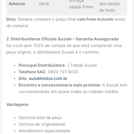
Entrega
Amazon
Geral
tem peças
rápida Prime
de moto
Dica:
Sempre compare o preço final
com frete incluído
antes
de comprar.
2. Distribuidoras Oficiais Suzuki – Garantia Assegurada
Se você quer 100% de certeza de que está comprando uma
peça original, a distribuidora Suzuki é o caminho.
Principal Distribuidora
: J Toledo Suzuki
Telefone SAC
: 0800 707 8020
Site
:
suzukimotos.com.br
Encontre a concessionária mais próxima
: A Suzuki tem
concessionárias em quase todas as cidades médias
Vantagens:
Garantia total da peça
Certeza de originalidade
Atendimento especializado