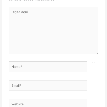
Digite
aqui...
Name*
Email*
Website