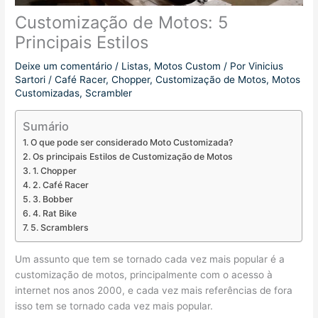
Customização de Motos: 5
Principais Estilos
Deixe um comentário
/
Listas
,
Motos Custom
/ Por
Vinicius
Sartori
/
Café Racer
,
Chopper
,
Customização de Motos
,
Motos
Customizadas
,
Scrambler
Sumário
O que pode ser considerado Moto Customizada?
Os principais Estilos de Customização de Motos
1. Chopper
2. Café Racer
3. Bobber
4. Rat Bike
5. Scramblers
Um assunto que tem se tornado cada vez mais popular é a
customização de motos, principalmente com o acesso à
internet nos anos 2000, e cada vez mais referências de fora
isso tem se tornado cada vez mais popular.