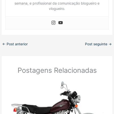
semana, e profissional da comunicação blogueiro e
vlogueiro.
←
Post anterior
Post seguinte
→
Postagens Relacionadas