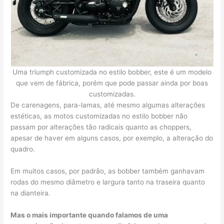
Uma triumph customizada no estilo bobber, este é um modelo
que vem de fábrica, porém que pode passar ainda por boas
customizadas.
De carenagens, para-lamas, até mesmo algumas alterações
estéticas, as motos customizadas no estilo bobber não
passam por alterações tão radicais quanto as choppers,
apesar de haver em alguns casos, por exemplo, a alteração do
quadro.
Em muitos casos, por padrão, as bobber também ganhavam
rodas do mesmo diâmetro e largura tanto na traseira quanto
na dianteira.
Mas o mais importante quando falamos de uma