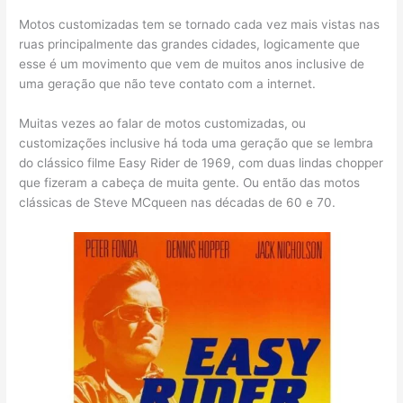
Motos customizadas tem se tornado cada vez mais vistas nas
ruas principalmente das grandes cidades, logicamente que
esse é um movimento que vem de muitos anos inclusive de
uma geração que não teve contato com a internet.
Muitas vezes ao falar de motos customizadas, ou
customizações inclusive há toda uma geração que se lembra
do clássico filme Easy Rider de 1969, com duas lindas chopper
que fizeram a cabeça de muita gente. Ou então das motos
clássicas de Steve MCqueen nas décadas de 60 e 70.