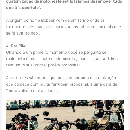
customização de moto neste estilo falamos de remover tudo
que é “supérfulo”.
A origem do nome Bobber vem de um termo onde os
treinadores de cavalos encurtavam os rabos dos animais que
se falava “to bob”.
4. Rat Bike
Olhando a um primeiro momento você se pergunta se
realmente é uma “moto customizada”, mas sim, as rat bikes
tem um “visual podre” porém proposital.
As rat bikes são motos que passam por uma customização
que começa com muita ferrugem proposital, e uma cara de
“moto velha e mal cuidada”.