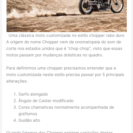
Uma clássica moto customizada no estilo chopper rabo duro
A origem do nome Chopper vem da onomatopeia do som de
corte nos estados unidos que é “chop chop”, visto que essas
motos passam por mudanças drásticas no quadro.
Para definirmos uma chopper precisamos entender que a
moto customizada neste estilo precisa passar por 5 principais
alterações:
Garfo alongado
Ângulo de Caster modificado
Cores chamativas normalmente acompanhada de
grafismos
Guidão alto
Quando falamos das Chopper existem variações destas