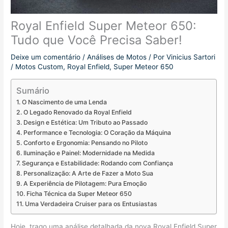
Royal Enfield Super Meteor 650:
Tudo que Você Precisa Saber!
Deixe um comentário
/
Análises de Motos
/ Por
Vinicius Sartori
/
Motos Custom
,
Royal Enfield
,
Super Meteor 650
Sumário
O Nascimento de uma Lenda
O Legado Renovado da Royal Enfield
Design e Estética: Um Tributo ao Passado
Performance e Tecnologia: O Coração da Máquina
Conforto e Ergonomia: Pensando no Piloto
Iluminação e Painel: Modernidade na Medida
Segurança e Estabilidade: Rodando com Confiança
Personalização: A Arte de Fazer a Moto Sua
A Experiência de Pilotagem: Pura Emoção
Ficha Técnica da Super Meteor 650
Uma Verdadeira Cruiser para os Entusiastas
Hoje, trago uma análise detalhada da nova Royal Enfield Super