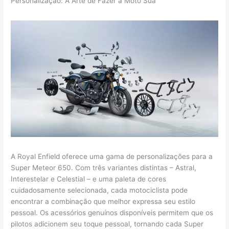
Personalização: A Arte de Fazer a Moto Sua
A Royal Enfield oferece uma gama de personalizações para a
Super Meteor 650. Com três variantes distintas – Astral,
Interestelar e Celestial – e uma paleta de cores
cuidadosamente selecionada, cada motociclista pode
encontrar a combinação que melhor expressa seu estilo
pessoal. Os acessórios genuínos disponíveis permitem que os
pilotos adicionem seu toque pessoal, tornando cada Super