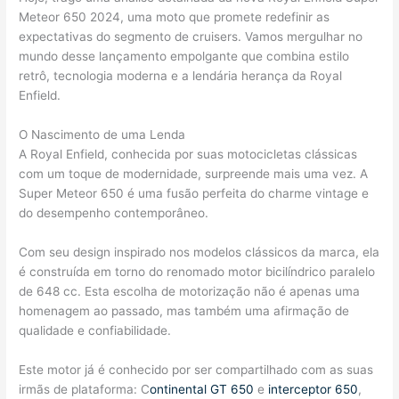
Meteor 650 2024, uma moto que promete redefinir as
expectativas do segmento de cruisers. Vamos mergulhar no
mundo desse lançamento empolgante que combina estilo
retrô, tecnologia moderna e a lendária herança da Royal
Enfield.
O Nascimento de uma Lenda
A Royal Enfield, conhecida por suas motocicletas clássicas
com um toque de modernidade, surpreende mais uma vez. A
Super Meteor 650 é uma fusão perfeita do charme vintage e
do desempenho contemporâneo.
Com seu design inspirado nos modelos clássicos da marca, ela
é construída em torno do renomado motor bicilíndrico paralelo
de 648 cc. Esta escolha de motorização não é apenas uma
homenagem ao passado, mas também uma afirmação de
qualidade e confiabilidade.
Este motor já é conhecido por ser compartilhado com as suas
irmãs de plataforma: C
ontinental GT 650
e
interceptor 650
,