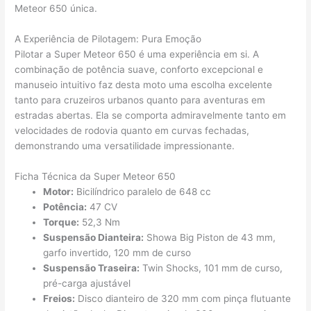
Meteor 650 única.
A Experiência de Pilotagem: Pura Emoção
Pilotar a Super Meteor 650 é uma experiência em si. A
combinação de potência suave, conforto excepcional e
manuseio intuitivo faz desta moto uma escolha excelente
tanto para cruzeiros urbanos quanto para aventuras em
estradas abertas. Ela se comporta admiravelmente tanto em
velocidades de rodovia quanto em curvas fechadas,
demonstrando uma versatilidade impressionante.
Ficha Técnica da Super Meteor 650
Motor:
Bicilíndrico paralelo de 648 cc
Potência:
47 CV
Torque:
52,3 Nm
Suspensão Dianteira:
Showa Big Piston de 43 mm,
garfo invertido, 120 mm de curso
Suspensão Traseira:
Twin Shocks, 101 mm de curso,
pré-carga ajustável
Freios:
Disco dianteiro de 320 mm com pinça flutuante