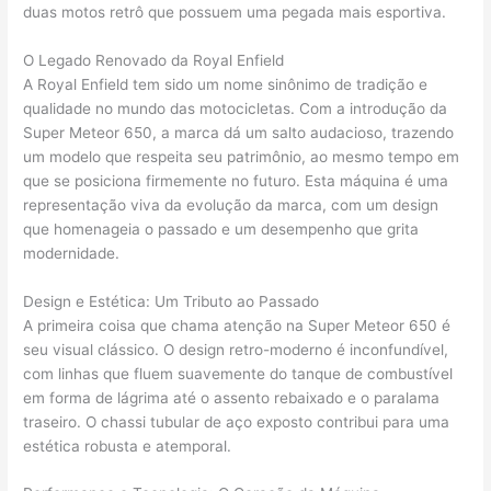
duas motos retrô que possuem uma pegada mais esportiva.
O Legado Renovado da Royal Enfield
A Royal Enfield tem sido um nome sinônimo de tradição e
qualidade no mundo das motocicletas. Com a introdução da
Super Meteor 650, a marca dá um salto audacioso, trazendo
um modelo que respeita seu patrimônio, ao mesmo tempo em
que se posiciona firmemente no futuro. Esta máquina é uma
representação viva da evolução da marca, com um design
que homenageia o passado e um desempenho que grita
modernidade.
Design e Estética: Um Tributo ao Passado
A primeira coisa que chama atenção na Super Meteor 650 é
seu visual clássico. O design retro-moderno é inconfundível,
com linhas que fluem suavemente do tanque de combustível
em forma de lágrima até o assento rebaixado e o paralama
traseiro. O chassi tubular de aço exposto contribui para uma
estética robusta e atemporal.