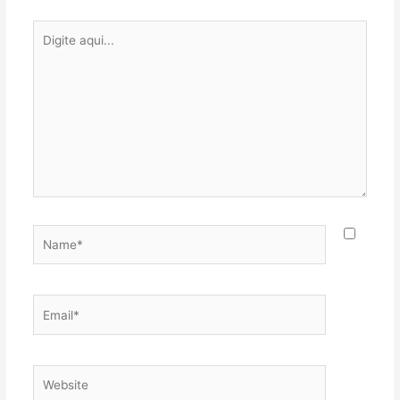
Digite
aqui...
Name*
Email*
Website