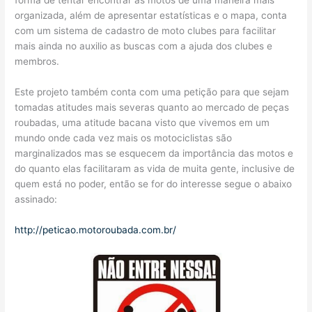
forma de tentar encontrar as motos de uma maneira mais
organizada, além de apresentar estatísticas e o mapa, conta
com um sistema de cadastro de moto clubes para facilitar
mais ainda no auxilio as buscas com a ajuda dos clubes e
membros.
Este projeto também conta com uma petição para que sejam
tomadas atitudes mais severas quanto ao mercado de peças
roubadas, uma atitude bacana visto que vivemos em um
mundo onde cada vez mais os motociclistas são
marginalizados mas se esquecem da importância das motos e
do quanto elas facilitaram as vida de muita gente, inclusive de
quem está no poder, então se for do interesse segue o abaixo
assinado:
http://peticao.motoroubada.com.br/