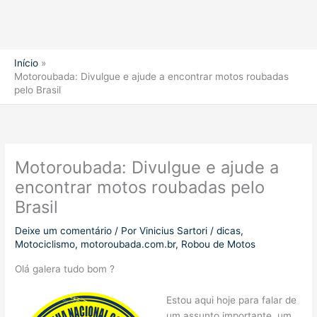
Início
Motoroubada: Divulgue e ajude a encontrar motos roubadas
pelo Brasil
Motoroubada: Divulgue e ajude a
encontrar motos roubadas pelo
Brasil
Deixe um comentário
/ Por
Vinicius Sartori
/
dicas
,
Motociclismo
,
motoroubada.com.br
,
Robou de Motos
Olá galera tudo bom ?
Estou aqui hoje para falar de
um assunto importante, um