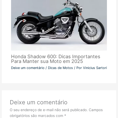
Honda Shadow 600: Dicas Importantes
Para Manter sua Moto em 2025
Deixe um comentário
/
Dicas de Motos
/ Por
Vinicius Sartori
Deixe um comentário
O seu endereço de e-mail não será publicado.
Campos
obrigatórios são marcados com
*