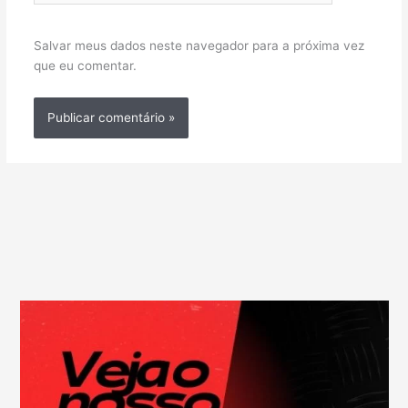
Salvar meus dados neste navegador para a próxima vez
que eu comentar.