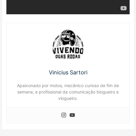
Vinicius Sartori
Apaixonado por motos, mecânico curioso de fim de
semana, e profissional da comunicação blogueiro e
vlogueiro.