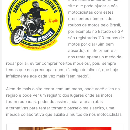
site que pode ajudar a nós
motociclistas com estes
crescentes números de
roubos de motos pelo Brasil,
por exemplo no Estado de SP
são registrados 110 roubos de
motos por dia! (Sim bem
absurdo), e infelizmente a
nós resta apenas o medo de
rodar por ai, evitar comprar “certos modelos”, pois sempre
temos que nos preocupar com o “amigo do alheio”, que hoje
infelizmente age cada vez mais “sem medo”.
Além do mais o site conta com um mapa, onde você clica na
região e pode ver um registro dos lugares onde as motos
foram roubadas, podendo assim ajudar a criar rotas
alternativas para tentar tornar o passeio mais segiro, uma
medida colaborativa que auxilia a muitos de nós motociclistas