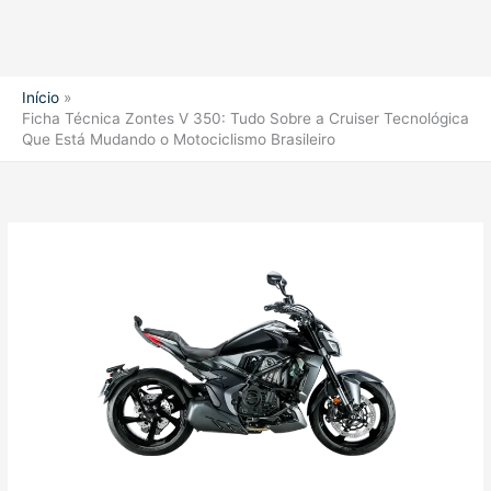
Início
Ficha Técnica Zontes V 350: Tudo Sobre a Cruiser Tecnológica
Que Está Mudando o Motociclismo Brasileiro