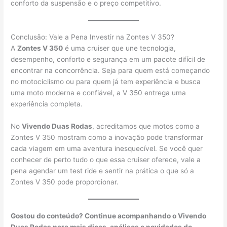
conforto da suspensão e o preço competitivo.
Conclusão: Vale a Pena Investir na Zontes V 350?
A
Zontes V 350
é uma cruiser que une tecnologia,
desempenho, conforto e segurança em um pacote difícil de
encontrar na concorrência. Seja para quem está começando
no motociclismo ou para quem já tem experiência e busca
uma moto moderna e confiável, a V 350 entrega uma
experiência completa.
No
Vivendo Duas Rodas
, acreditamos que motos como a
Zontes V 350 mostram como a inovação pode transformar
cada viagem em uma aventura inesquecível. Se você quer
conhecer de perto tudo o que essa cruiser oferece, vale a
pena agendar um test ride e sentir na prática o que só a
Zontes V 350 pode proporcionar.
Gostou do conteúdo? Continue acompanhando o Vivendo
Duas Rodas para mais dicas, análises e novidades do