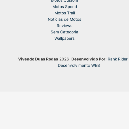
Motos Custom
Motos Speed
Motos Trail
Notícias de Motos
Reviews
Sem Categoria
Wallpapers
Vivendo Duas Rodas
2026
Desenvolvido Por:
Rank Rider
Desenvolvimento WEB