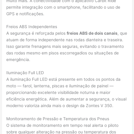
muito mais. A conectividade com o aplicativo Carbit Ride
permite integração com o smartphone, facilitando o uso de
GPS e notificações.
Freios ABS Independentes
A segurança é reforçada pelos
freios ABS de dois canais
, que
atuam de forma independente nas rodas dianteira e traseira.
Isso garante frenagens mais seguras, evitando o travamento
das rodas mesmo em pisos escorregadios ou situações de
emergência.
Iluminação Full LED
A iluminação Full LED está presente em todos os pontos da
moto — farol, lanterna, piscas e iluminação de painel —
proporcionando excelente visibilidade noturna e maior
eficiência energética. Além de aumentar a segurança, o visual
moderno valoriza ainda mais o design da Zontes V 350.
Monitoramento de Pressão e Temperatura dos Pneus
O sistema de monitoramento em tempo real alerta o piloto
sobre qualquer alteração na pressão ou temperatura dos