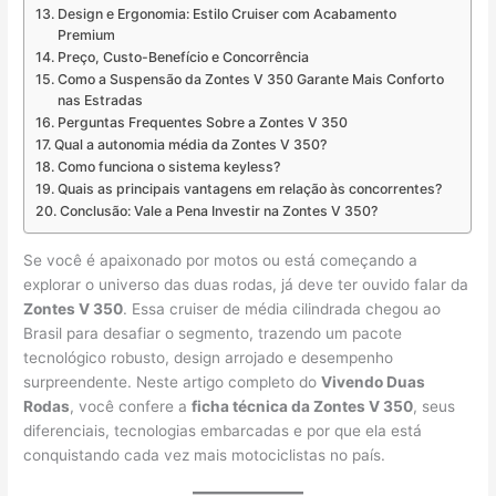
Design e Ergonomia: Estilo Cruiser com Acabamento
Premium
Preço, Custo-Benefício e Concorrência
Como a Suspensão da Zontes V 350 Garante Mais Conforto
nas Estradas
Perguntas Frequentes Sobre a Zontes V 350
Qual a autonomia média da Zontes V 350?
Como funciona o sistema keyless?
Quais as principais vantagens em relação às concorrentes?
Conclusão: Vale a Pena Investir na Zontes V 350?
Se você é apaixonado por motos ou está começando a
explorar o universo das duas rodas, já deve ter ouvido falar da
Zontes V 350
. Essa cruiser de média cilindrada chegou ao
Brasil para desafiar o segmento, trazendo um pacote
tecnológico robusto, design arrojado e desempenho
surpreendente. Neste artigo completo do
Vivendo Duas
Rodas
, você confere a
ficha técnica da Zontes V 350
, seus
diferenciais, tecnologias embarcadas e por que ela está
conquistando cada vez mais motociclistas no país.