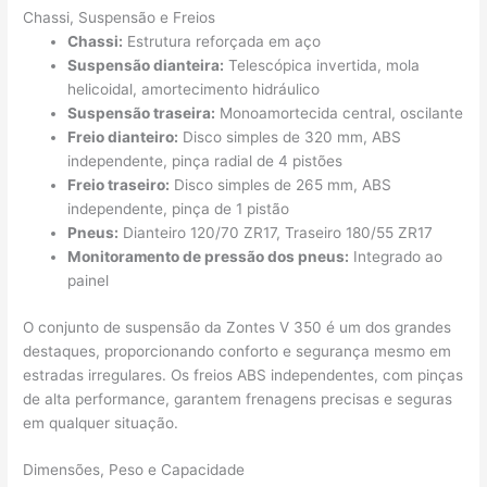
Chassi, Suspensão e Freios
Chassi:
Estrutura reforçada em aço
Suspensão dianteira:
Telescópica invertida, mola
helicoidal, amortecimento hidráulico
Suspensão traseira:
Monoamortecida central, oscilante
Freio dianteiro:
Disco simples de 320 mm, ABS
independente, pinça radial de 4 pistões
Freio traseiro:
Disco simples de 265 mm, ABS
independente, pinça de 1 pistão
Pneus:
Dianteiro 120/70 ZR17, Traseiro 180/55 ZR17
Monitoramento de pressão dos pneus:
Integrado ao
painel
O conjunto de suspensão da Zontes V 350 é um dos grandes
destaques, proporcionando conforto e segurança mesmo em
estradas irregulares. Os freios ABS independentes, com pinças
de alta performance, garantem frenagens precisas e seguras
em qualquer situação.
Dimensões, Peso e Capacidade