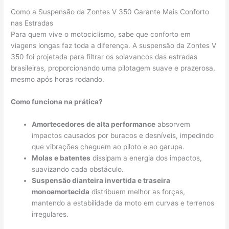
Como a Suspensão da Zontes V 350 Garante Mais Conforto
nas Estradas
Para quem vive o motociclismo, sabe que conforto em
viagens longas faz toda a diferença. A suspensão da Zontes V
350 foi projetada para filtrar os solavancos das estradas
brasileiras, proporcionando uma pilotagem suave e prazerosa,
mesmo após horas rodando.
Como funciona na prática?
Amortecedores de alta performance
absorvem
impactos causados por buracos e desníveis, impedindo
que vibrações cheguem ao piloto e ao garupa.
Molas e batentes
dissipam a energia dos impactos,
suavizando cada obstáculo.
Suspensão dianteira invertida e traseira
monoamortecida
distribuem melhor as forças,
mantendo a estabilidade da moto em curvas e terrenos
irregulares.