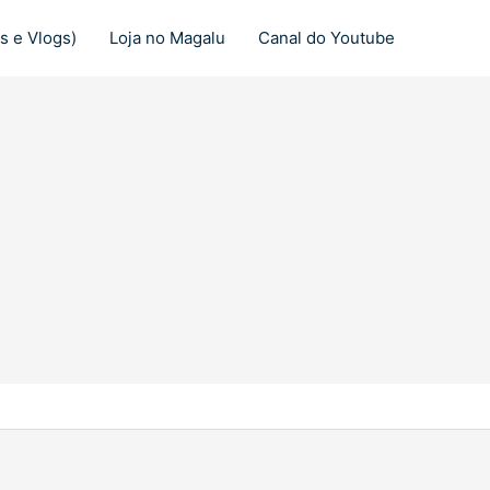
s e Vlogs)
Loja no Magalu
Canal do Youtube