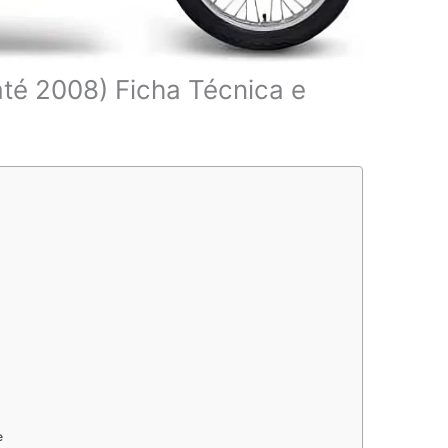
té 2008) Ficha Técnica e
e