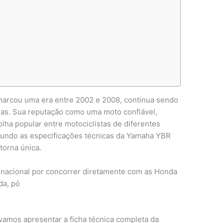
arcou uma era entre 2002 e 2008, continua sendo
as. Sua reputação como uma moto confiável,
lha popular entre motociclistas de diferentes
a fundo as especificações técnicas da Yamaha YBR
torna única.
nacional por concorrer diretamente com as Honda
da, pó
amos apresentar a ficha técnica completa da