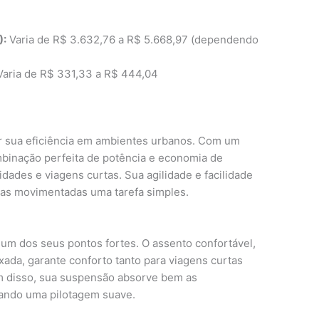
):
Varia de R$ 3.632,76 a R$ 5.668,97 (dependendo
aria de R$ 331,33 a R$ 444,04
 sua eficiência em ambientes urbanos. Com um
binação perfeita de potência e economia de
cidades e viagens curtas. Sua agilidade e facilidade
as movimentadas uma tarefa simples.
um dos seus pontos fortes. O assento confortável,
xada, garante conforto tanto para viagens curtas
ém disso, sua suspensão absorve bem as
nando uma pilotagem suave.