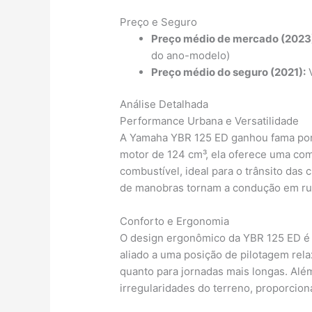
Preço e Seguro
Preço médio de mercado (2023
do ano-modelo)
Preço médio do seguro (2021):
V
Análise Detalhada
Performance Urbana e Versatilidade
A Yamaha YBR 125 ED ganhou fama por
motor de 124 cm³, ela oferece uma com
combustível, ideal para o trânsito das 
de manobras tornam a condução em ru
Conforto e Ergonomia
O design ergonômico da YBR 125 ED é 
aliado a uma posição de pilotagem rela
quanto para jornadas mais longas. Al
irregularidades do terreno, proporcio