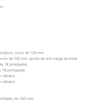
mm
scópico, curso de 120 mm
urso de 105 mm, ajuste de pré-carga da mola
da, 18 polegadas
a, 18 polegadas
m câmara
m câmara
entilado, de 245 mm
m