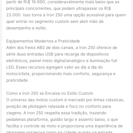
partir de R\$ 19.990, consideravelmente mais baixo que as
principais concorrentes, que podem ultrapassar os R\$
23.000. Isso torna a Iron 250 uma opção acessível para quem
quer entrar no segmento custom sem abrir mão de
desempenho e estilo.
Equipamentos Modernos e Praticidade
Além dos freios ABS de dois canais, a Iron 250 oferece de
série duas entradas USB para recarga de dispositivos
eletrônicos, painel misto digital/analógico e iluminação full
LED. Esses recursos agregam valor ao dia a dia do
motociclista, proporcionando mais conforto, segurança e
praticidade.
Como a Iron 250 se Encaixa no Estilo Custom
O universo das motos custom é marcado por linhas clássicas,
posição de pilotagem relaxada e foco no conforto para
viagens. A Iron 250 respeita essa tradição, trazendo
pedaleiras plataforma, guidão largo e assento baixo, o que
facilita o controle da moto e proporciona uma experiência de
pilotagem prazerosa tanto na cidade quanto na estrada.