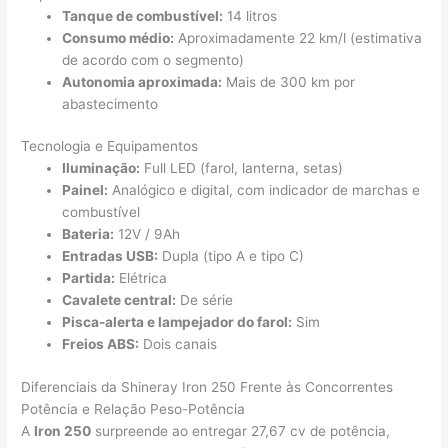
Tanque de combustível:
14 litros
Consumo médio:
Aproximadamente 22 km/l (estimativa
de acordo com o segmento)
Autonomia aproximada:
Mais de 300 km por
abastecimento
Tecnologia e Equipamentos
Iluminação:
Full LED (farol, lanterna, setas)
Painel:
Analógico e digital, com indicador de marchas e
combustível
Bateria:
12V / 9Ah
Entradas USB:
Dupla (tipo A e tipo C)
Partida:
Elétrica
Cavalete central:
De série
Pisca-alerta e lampejador do farol:
Sim
Freios ABS:
Dois canais
Diferenciais da Shineray Iron 250 Frente às Concorrentes
Potência e Relação Peso-Potência
A
Iron 250
surpreende ao entregar 27,67 cv de potência,