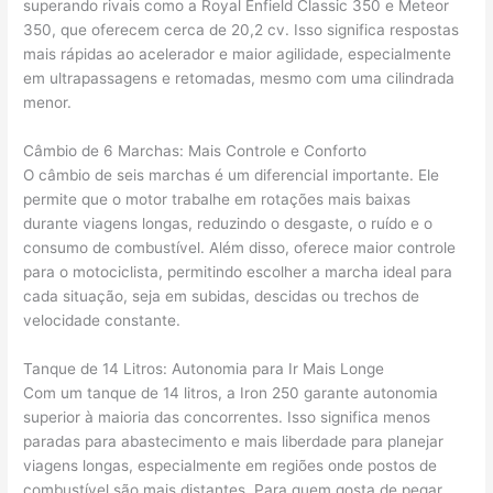
superando rivais como a Royal Enfield Classic 350 e Meteor
350, que oferecem cerca de 20,2 cv. Isso significa respostas
mais rápidas ao acelerador e maior agilidade, especialmente
em ultrapassagens e retomadas, mesmo com uma cilindrada
menor.
Câmbio de 6 Marchas: Mais Controle e Conforto
O câmbio de seis marchas é um diferencial importante. Ele
permite que o motor trabalhe em rotações mais baixas
durante viagens longas, reduzindo o desgaste, o ruído e o
consumo de combustível. Além disso, oferece maior controle
para o motociclista, permitindo escolher a marcha ideal para
cada situação, seja em subidas, descidas ou trechos de
velocidade constante.
Tanque de 14 Litros: Autonomia para Ir Mais Longe
Com um tanque de 14 litros, a Iron 250 garante autonomia
superior à maioria das concorrentes. Isso significa menos
paradas para abastecimento e mais liberdade para planejar
viagens longas, especialmente em regiões onde postos de
combustível são mais distantes. Para quem gosta de pegar