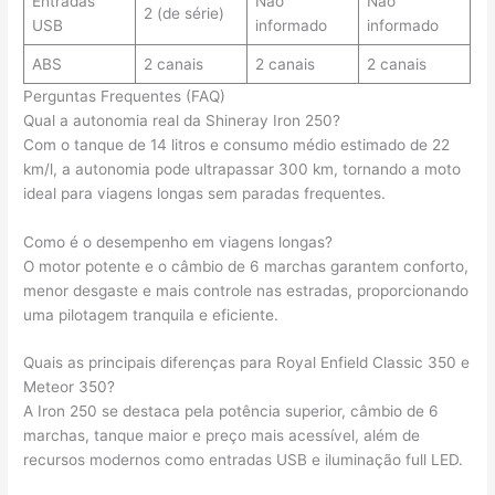
Entradas
Não
Não
2 (de série)
USB
informado
informado
ABS
2 canais
2 canais
2 canais
Perguntas Frequentes (FAQ)
Qual a autonomia real da Shineray Iron 250?
Com o tanque de 14 litros e consumo médio estimado de 22
km/l, a autonomia pode ultrapassar 300 km, tornando a moto
ideal para viagens longas sem paradas frequentes.
Como é o desempenho em viagens longas?
O motor potente e o câmbio de 6 marchas garantem conforto,
menor desgaste e mais controle nas estradas, proporcionando
uma pilotagem tranquila e eficiente.
Quais as principais diferenças para Royal Enfield Classic 350 e
Meteor 350?
A Iron 250 se destaca pela potência superior, câmbio de 6
marchas, tanque maior e preço mais acessível, além de
recursos modernos como entradas USB e iluminação full LED.