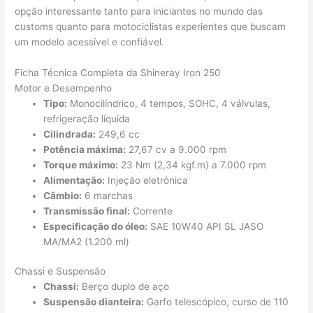
opção interessante tanto para iniciantes no mundo das
customs quanto para motociclistas experientes que buscam
um modelo acessível e confiável.
Ficha Técnica Completa da Shineray Iron 250
Motor e Desempenho
Tipo:
Monocilíndrico, 4 tempos, SOHC, 4 válvulas,
refrigeração líquida
Cilindrada:
249,6 cc
Potência máxima:
27,67 cv a 9.000 rpm
Torque máximo:
23 Nm (2,34 kgf.m) a 7.000 rpm
Alimentação:
Injeção eletrônica
Câmbio:
6 marchas
Transmissão final:
Corrente
Especificação do óleo:
SAE 10W40 API SL JASO
MA/MA2 (1.200 ml)
Chassi e Suspensão
Chassi:
Berço duplo de aço
Suspensão dianteira:
Garfo telescópico, curso de 110