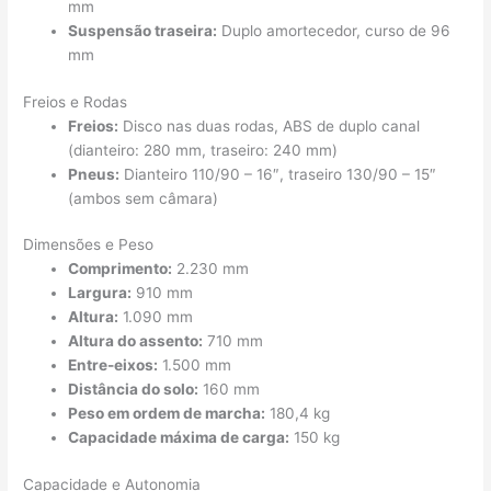
mm
Suspensão traseira:
Duplo amortecedor, curso de 96
mm
Freios e Rodas
Freios:
Disco nas duas rodas, ABS de duplo canal
(dianteiro: 280 mm, traseiro: 240 mm)
Pneus:
Dianteiro 110/90 – 16″, traseiro 130/90 – 15″
(ambos sem câmara)
Dimensões e Peso
Comprimento:
2.230 mm
Largura:
910 mm
Altura:
1.090 mm
Altura do assento:
710 mm
Entre-eixos:
1.500 mm
Distância do solo:
160 mm
Peso em ordem de marcha:
180,4 kg
Capacidade máxima de carga:
150 kg
Capacidade e Autonomia