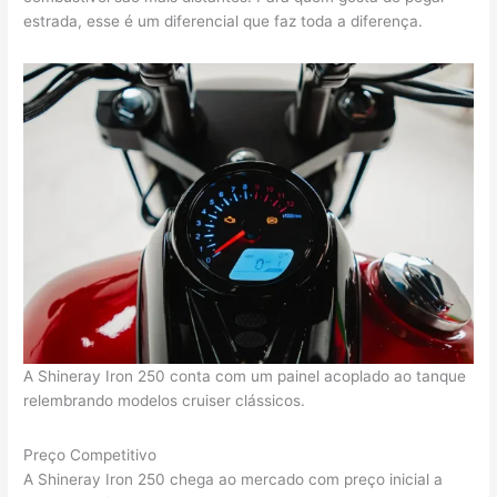
estrada, esse é um diferencial que faz toda a diferença.
A Shineray Iron 250 conta com um painel acoplado ao tanque
relembrando modelos cruiser clássicos.
Preço Competitivo
A Shineray Iron 250 chega ao mercado com preço inicial a