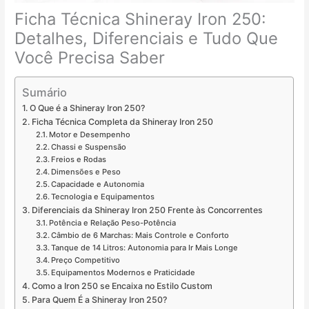
Ficha Técnica Shineray Iron 250:
Detalhes, Diferenciais e Tudo Que
Você Precisa Saber
Sumário
O Que é a Shineray Iron 250?
Ficha Técnica Completa da Shineray Iron 250
Motor e Desempenho
Chassi e Suspensão
Freios e Rodas
Dimensões e Peso
Capacidade e Autonomia
Tecnologia e Equipamentos
Diferenciais da Shineray Iron 250 Frente às Concorrentes
Potência e Relação Peso-Potência
Câmbio de 6 Marchas: Mais Controle e Conforto
Tanque de 14 Litros: Autonomia para Ir Mais Longe
Preço Competitivo
Equipamentos Modernos e Praticidade
Como a Iron 250 se Encaixa no Estilo Custom
Para Quem É a Shineray Iron 250?