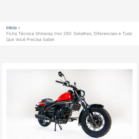
Início
Ficha Técnica Shineray Iron 250: Detalhes, Diferenciais e Tudo
Que Você Precisa Saber