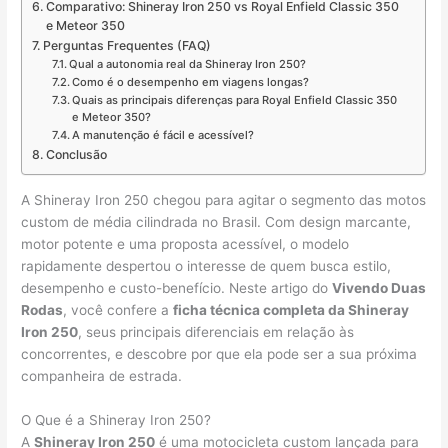
Comparativo: Shineray Iron 250 vs Royal Enfield Classic 350
e Meteor 350
Perguntas Frequentes (FAQ)
Qual a autonomia real da Shineray Iron 250?
Como é o desempenho em viagens longas?
Quais as principais diferenças para Royal Enfield Classic 350
e Meteor 350?
A manutenção é fácil e acessível?
Conclusão
A Shineray Iron 250 chegou para agitar o segmento das motos
custom de média cilindrada no Brasil. Com design marcante,
motor potente e uma proposta acessível, o modelo
rapidamente despertou o interesse de quem busca estilo,
desempenho e custo-benefício. Neste artigo do
Vivendo Duas
Rodas
, você confere a
ficha técnica completa da Shineray
Iron 250
, seus principais diferenciais em relação às
concorrentes, e descobre por que ela pode ser a sua próxima
companheira de estrada.
O Que é a Shineray Iron 250?
A
Shineray Iron 250
é uma motocicleta custom lançada para