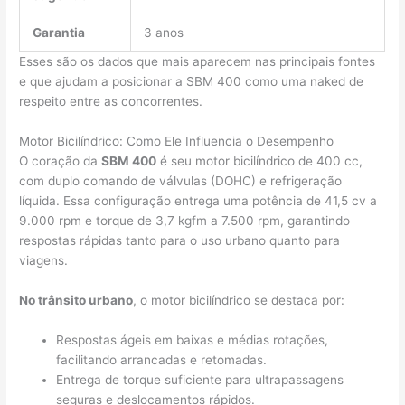
Garantia
3 anos
Esses são os dados que mais aparecem nas principais fontes
e que ajudam a posicionar a SBM 400 como uma naked de
respeito entre as concorrentes.
Motor Bicilíndrico: Como Ele Influencia o Desempenho
O coração da
SBM 400
é seu motor bicilíndrico de 400 cc,
com duplo comando de válvulas (DOHC) e refrigeração
líquida. Essa configuração entrega uma potência de 41,5 cv a
9.000 rpm e torque de 3,7 kgfm a 7.500 rpm, garantindo
respostas rápidas tanto para o uso urbano quanto para
viagens.
No trânsito urbano
, o motor bicilíndrico se destaca por:
Respostas ágeis em baixas e médias rotações,
facilitando arrancadas e retomadas.
Entrega de torque suficiente para ultrapassagens
seguras e deslocamentos rápidos.