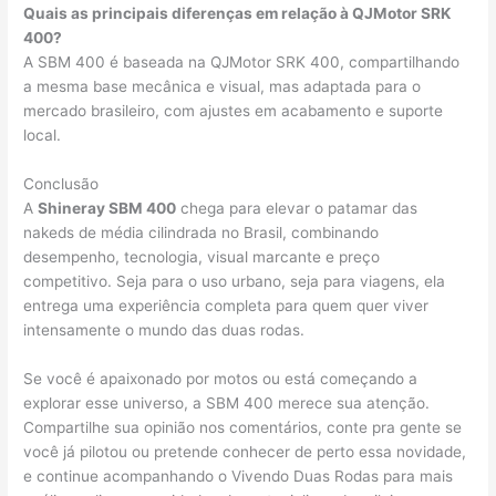
Quais as principais diferenças em relação à QJMotor SRK
400?
A SBM 400 é baseada na QJMotor SRK 400, compartilhando
a mesma base mecânica e visual, mas adaptada para o
mercado brasileiro, com ajustes em acabamento e suporte
local.
Conclusão
A
Shineray SBM 400
chega para elevar o patamar das
nakeds de média cilindrada no Brasil, combinando
desempenho, tecnologia, visual marcante e preço
competitivo. Seja para o uso urbano, seja para viagens, ela
entrega uma experiência completa para quem quer viver
intensamente o mundo das duas rodas.
Se você é apaixonado por motos ou está começando a
explorar esse universo, a SBM 400 merece sua atenção.
Compartilhe sua opinião nos comentários, conte pra gente se
você já pilotou ou pretende conhecer de perto essa novidade,
e continue acompanhando o Vivendo Duas Rodas para mais