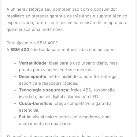
A Shineray reforça seu compromisso com o consumidor
brasileiro ao oferecer garantia de três anos e suporte técnico
especializado, fatores que pesam na decisão de compra para
quem busca uma moto nova.
Para Quem é a SBM 400?
A
SBM 400
é indicada para motociclistas que buscam:
Versatilidade
: ideal para o uso urbano diário, mas
pronta para viagens curtas e médias.
Desempenho
: motor bicilíndrico potente, entrega
esportiva e respostas rápidas.
Tecnologia e segurança
: freios ABS, suspensão
invertida, painel digital e iluminação LED.
Custo-benefício
: preço competitivo e garantia
estendida.
Estilo
: visual naked agressivo e moderno, com
acabamento de qualidade.
Se você está migrando de uma moto de baixa cilindrada ou