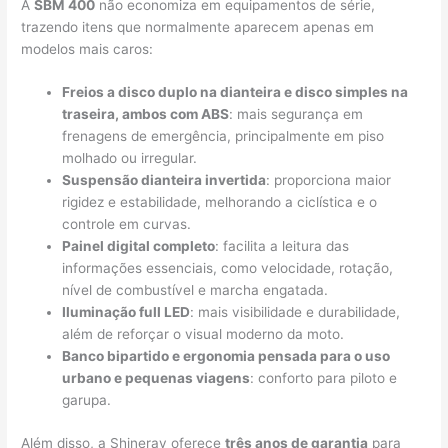
A
SBM 400
não economiza em equipamentos de série,
trazendo itens que normalmente aparecem apenas em
modelos mais caros:
Freios a disco duplo na dianteira e disco simples na
traseira, ambos com ABS
: mais segurança em
frenagens de emergência, principalmente em piso
molhado ou irregular.
Suspensão dianteira invertida
: proporciona maior
rigidez e estabilidade, melhorando a ciclística e o
controle em curvas.
Painel digital completo
: facilita a leitura das
informações essenciais, como velocidade, rotação,
nível de combustível e marcha engatada.
Iluminação full LED
: mais visibilidade e durabilidade,
além de reforçar o visual moderno da moto.
Banco bipartido e ergonomia pensada para o uso
urbano e pequenas viagens
: conforto para piloto e
garupa.
Além disso, a Shineray oferece
três anos de garantia
para