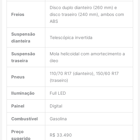
Disco duplo dianteiro (260 mm) e
Freios
disco traseiro (240 mm), ambos com
ABS
Suspensão
Telescópica invertida
dianteira
Suspensão
Mola helicoidal com amortecimento a
traseira
óleo
110/70 R17 (dianteiro), 150/60 R17
Pneus
(traseiro)
Iluminação
Full LED
Painel
Digital
Combustível
Gasolina
Preço
R$ 33.490
sugerido