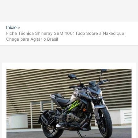
Início
Ficha Técnica Shineray SBM 400: Tudo Sobre a Naked que
Chega para Agitar o Brasil