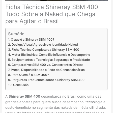
Ficha Técnica Shineray SBM 400:
Tudo Sobre a Naked que Chega
para Agitar o Brasil
Sumário
O que é a Shineray SBM 400?
Design: Visual Agressivo e Identidade Naked
Ficha Técnica Completa da Shineray SBM 400
Motor Bicilíndrico: Como Ele Influencia o Desempenho
Equipamentos e Tecnologia: Segurança e Praticidade
Comparativo: SBM 400 vs. Concorrentes Diretas
Preço, Disponibilidade e Rede de Concessionárias
Para Quem é a SBM 400?
Perguntas Frequentes sobre a Shineray SBM 400
Conclusão
A
Shineray SBM 400
desembarca no Brasil como uma das
grandes apostas para quem busca desempenho, tecnologia e
custo-benefício no segmento das nakeds de média cilindrada.
Com DNA internacional, visual agressivo e uma ficha técnica