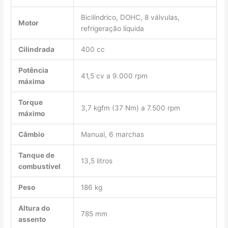
Bicilíndrico, DOHC, 8 válvulas,
Motor
refrigeração líquida
Cilindrada
400 cc
Potência
41,5 cv a 9.000 rpm
máxima
Torque
3,7 kgfm (37 Nm) a 7.500 rpm
máximo
Câmbio
Manual, 6 marchas
Tanque de
13,5 litros
combustível
Peso
186 kg
Altura do
785 mm
assento