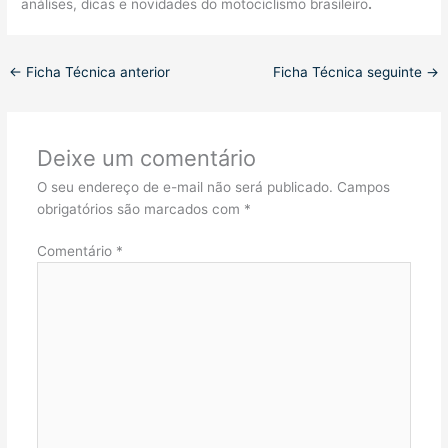
análises, dicas e novidades do motociclismo brasileiro
.
←
Ficha Técnica anterior
Ficha Técnica seguinte
→
Deixe um comentário
O seu endereço de e-mail não será publicado.
Campos
obrigatórios são marcados com
*
Comentário
*