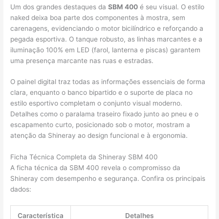
Um dos grandes destaques da
SBM 400
é seu visual. O estilo
naked deixa boa parte dos componentes à mostra, sem
carenagens, evidenciando o motor bicilíndrico e reforçando a
pegada esportiva. O tanque robusto, as linhas marcantes e a
iluminação 100% em LED (farol, lanterna e piscas) garantem
uma presença marcante nas ruas e estradas.
O painel digital traz todas as informações essenciais de forma
clara, enquanto o banco bipartido e o suporte de placa no
estilo esportivo completam o conjunto visual moderno.
Detalhes como o paralama traseiro fixado junto ao pneu e o
escapamento curto, posicionado sob o motor, mostram a
atenção da Shineray ao design funcional e à ergonomia.
Ficha Técnica Completa da Shineray SBM 400
A ficha técnica da SBM 400 revela o compromisso da
Shineray com desempenho e segurança. Confira os principais
dados:
Característica
Detalhes