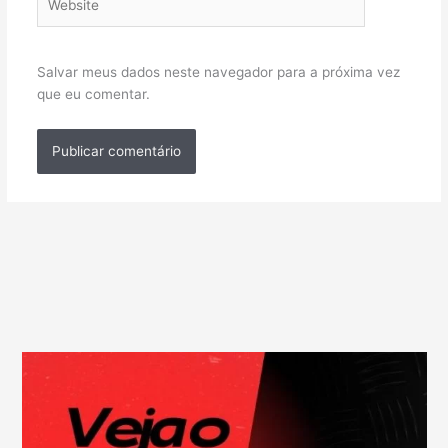
Salvar meus dados neste navegador para a próxima vez
que eu comentar.