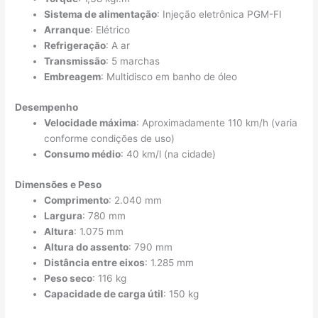
Sistema de alimentação
: Injeção eletrônica PGM-FI
Arranque
: Elétrico
Refrigeração
: A ar
Transmissão
: 5 marchas
Embreagem
: Multidisco em banho de óleo
Desempenho
Velocidade máxima
: Aproximadamente 110 km/h (varia
conforme condições de uso)
Consumo médio
: 40 km/l (na cidade)
Dimensões e Peso
Comprimento
: 2.040 mm
Largura
: 780 mm
Altura
: 1.075 mm
Altura do assento
: 790 mm
Distância entre eixos
: 1.285 mm
Peso seco
: 116 kg
Capacidade de carga útil
: 150 kg