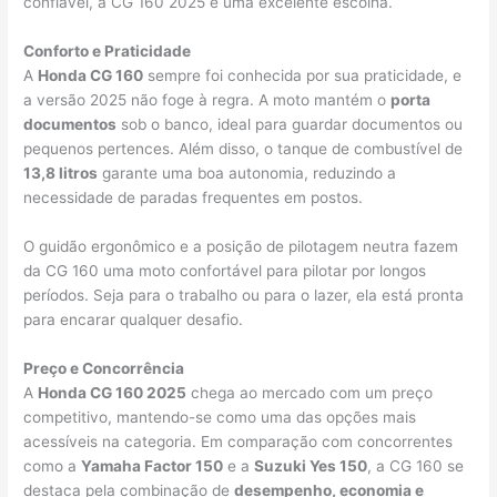
confiável, a CG 160 2025 é uma excelente escolha.
Conforto e Praticidade
A
Honda CG 160
sempre foi conhecida por sua praticidade, e
a versão 2025 não foge à regra. A moto mantém o
porta
documentos
sob o banco, ideal para guardar documentos ou
pequenos pertences. Além disso, o tanque de combustível de
13,8 litros
garante uma boa autonomia, reduzindo a
necessidade de paradas frequentes em postos.
O guidão ergonômico e a posição de pilotagem neutra fazem
da CG 160 uma moto confortável para pilotar por longos
períodos. Seja para o trabalho ou para o lazer, ela está pronta
para encarar qualquer desafio.
Preço e Concorrência
A
Honda CG 160 2025
chega ao mercado com um preço
competitivo, mantendo-se como uma das opções mais
acessíveis na categoria. Em comparação com concorrentes
como a
Yamaha Factor 150
e a
Suzuki Yes 150
, a CG 160 se
destaca pela combinação de
desempenho, economia e