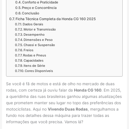
Conforto e Praticidade
Preço e Concorrência
Conclusão
Ficha Técnica Completa da Honda CG 160 2025
Dados Gerais
Motor e Transmissão
Desempenho
Dimensões e Peso
Chassi e Suspensão
Freios
Rodas e Pneus
Capacidades
Itens de Série
Cores Disponíveis
Se você é fã de motos e está de olho no mercado de duas
rodas, com certeza já ouviu falar da
Honda CG 160
. Em 2025,
a queridinha das ruas brasileiras ganhou algumas atualizações
que prometem manter seu lugar no topo das preferências dos
motociclistas. Aqui no
Vivendo Duas Rodas
, mergulhamos a
fundo nos detalhes dessa máquina para trazer todas as
informações que você precisa. Vamos lá?