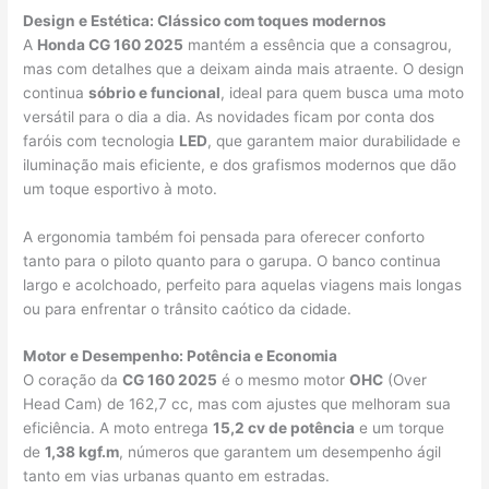
Design e Estética: Clássico com toques modernos
A
Honda CG 160 2025
mantém a essência que a consagrou,
mas com detalhes que a deixam ainda mais atraente. O design
continua
sóbrio e funcional
, ideal para quem busca uma moto
versátil para o dia a dia. As novidades ficam por conta dos
faróis com tecnologia
LED
, que garantem maior durabilidade e
iluminação mais eficiente, e dos grafismos modernos que dão
um toque esportivo à moto.
A ergonomia também foi pensada para oferecer conforto
tanto para o piloto quanto para o garupa. O banco continua
largo e acolchoado, perfeito para aquelas viagens mais longas
ou para enfrentar o trânsito caótico da cidade.
Motor e Desempenho: Potência e Economia
O coração da
CG 160 2025
é o mesmo motor
OHC
(Over
Head Cam) de 162,7 cc, mas com ajustes que melhoram sua
eficiência. A moto entrega
15,2 cv de potência
e um torque
de
1,38 kgf.m
, números que garantem um desempenho ágil
tanto em vias urbanas quanto em estradas.