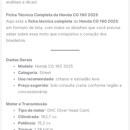
análises e dicas!
Ficha Técnica Completa da Honda CG 160 2025
Aqui está a
ficha técnica completa
da
Honda CG 160 2025
em formato de lista, com todos os detalhes que você precisa
saber sobre essa moto que conquistou o coração dos
brasileiros.
Dados Gerais
Modelo
: Honda CG 160 2025
Categoria
: Street
Uso recomendado
: Urbano e estradão leve
Preço sugerido
: Sob consulta (varia conforme região e
concessionária)
Motor e Transmissão
Tipo de motor
: OHC (Over Head Cam)
Cilindrada
: 162,7 cc
Potência
: 15,2 cv
Torque
: 1,38 kgf.m