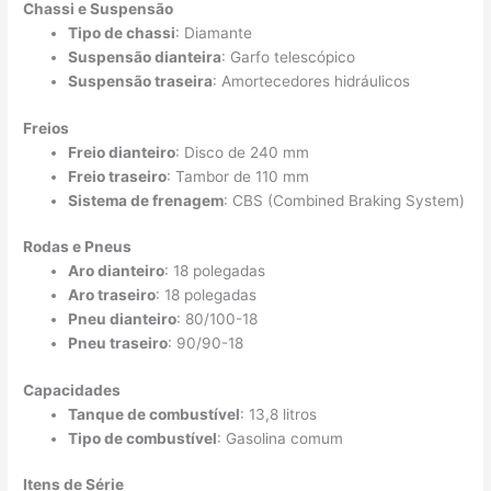
Chassi e Suspensão
Tipo de chassi
: Diamante
Suspensão dianteira
: Garfo telescópico
Suspensão traseira
: Amortecedores hidráulicos
Freios
Freio dianteiro
: Disco de 240 mm
Freio traseiro
: Tambor de 110 mm
Sistema de frenagem
: CBS (Combined Braking System)
Rodas e Pneus
Aro dianteiro
: 18 polegadas
Aro traseiro
: 18 polegadas
Pneu dianteiro
: 80/100-18
Pneu traseiro
: 90/90-18
Capacidades
Tanque de combustível
: 13,8 litros
Tipo de combustível
: Gasolina comum
Itens de Série