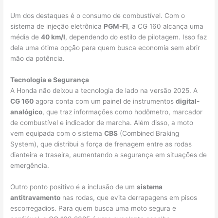
Um dos destaques é o consumo de combustível. Com o
sistema de injeção eletrônica
PGM-FI
, a CG 160 alcança uma
média de
40 km/l
, dependendo do estilo de pilotagem. Isso faz
dela uma ótima opção para quem busca economia sem abrir
mão da potência.
Tecnologia e Segurança
A Honda não deixou a tecnologia de lado na versão 2025. A
CG 160
agora conta com um painel de instrumentos
digital-
analógico
, que traz informações como hodômetro, marcador
de combustível e indicador de marcha. Além disso, a moto
vem equipada com o sistema
CBS
(Combined Braking
System), que distribui a força de frenagem entre as rodas
dianteira e traseira, aumentando a segurança em situações de
emergência.
Outro ponto positivo é a inclusão de um
sistema
antitravamento
nas rodas, que evita derrapagens em pisos
escorregadios. Para quem busca uma moto segura e