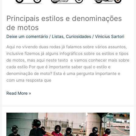
Principais estilos e denominações
de motos
Deixe um comentário
/
Listas
,
Curiosidades
/
Vinicius Sartori
Aqui no vivendo duas rodas já falamos sobre vários assuntos,
inclusive fizemos já alguns infográficos sobre os estilos e tipos
de motos, mas aqui neste texto e vamos conhecer mais sobre
cada estilo Por que é importante saber qual o estilo e
denominação de moto? Esta é uma pergunta importante e
com uma resposta que
Principais
Read More »
estilos
e
denominações
de
motos