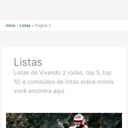
Início
Listas
Pagina 2
Listas
Listas do Vivendo 2 rodas, top 5, top
10, e conteúdos de listas sobre motos
você encontra aqui.