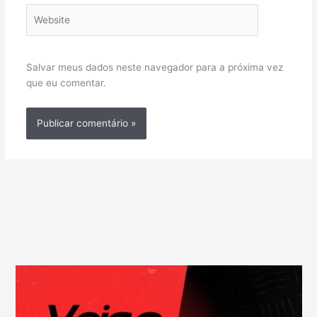
Website
Salvar meus dados neste navegador para a próxima vez
que eu comentar.