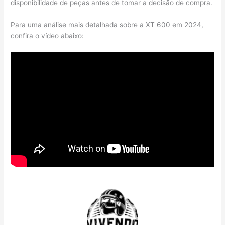
disponibilidade de peças antes de tomar a decisão de compra.
Para uma análise mais detalhada sobre a XT 600 em 2024,
confira o vídeo abaixo: