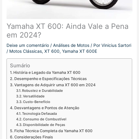
Yamaha XT 600: Ainda Vale a Pena
em 2024?
Deixe um comentário
/
Análises de Motos
/ Por
Vinicius Sartori
/
Motos Clássicas
,
XT 600
,
Yamaha XT 600E
Sumário
História e Legado da Yamaha XT 600
Desempenho e Especificações Técnicas
Vantagens de Adquirir uma XT 600 em 2024
Robustez e Durabilidade
Versatilidade
Custo-Benefício
Desvantagens e Pontos de Atenção
Tecnologia Defasada
Consumo de Combustível
Disponibilidade de Peças
Ficha Técnica Completa da Yamaha XT 600
Considerações Finais