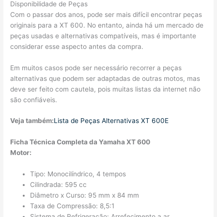
Disponibilidade de Peças
Com o passar dos anos, pode ser mais difícil encontrar peças
originais para a XT 600. No entanto, ainda há um mercado de
peças usadas e alternativas compatíveis, mas é importante
considerar esse aspecto antes da compra.
Em muitos casos pode ser necessário recorrer a peças
alternativas que podem ser adaptadas de outras motos, mas
deve ser feito com cautela, pois muitas listas da internet não
são confiáveis.
Veja também:
Lista de Peças Alternativas XT 600E
Ficha Técnica Completa da Yamaha XT 600
Motor:
Tipo: Monocilíndrico, 4 tempos
Cilindrada: 595 cc
Diâmetro x Curso: 95 mm x 84 mm
Taxa de Compressão: 8,5:1
Sistema de Refrigeração: Arrefecimento a ar